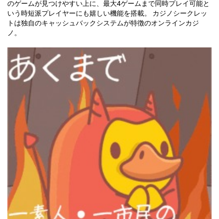
のゲームが見つけやすい上に、最大4ゲームまで同時プレイ可能と
いう時短派プレイヤーにも嬉しい機能を搭載。 カジノシークレッ
トは独自のキャッシュバックシステムが特徴のオンラインカジ
ノ。