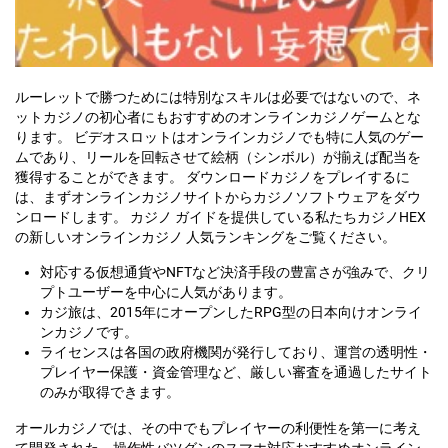
ルーレットで勝つためには特別なスキルは必要ではないので、ネ
ットカジノの初心者にもおすすめのオンラインカジノゲームとな
ります。 ビデオスロットはオンラインカジノでも特に人気のゲー
ムであり、リールを回転させて絵柄（シンボル）が揃えば配当を
獲得することができます。 ダウンロードカジノをプレイするに
は、まずオンラインカジノサイトからカジノソフトウェアをダウ
ンロードします。 カジノ ガイドを提供している私たちカジノHEX
の新しいオンラインカジノ 人気ランキングをご覧ください。
対応する仮想通貨やNFTなど決済手段の豊富さが強みで、クリ
プトユーザーを中心に人気があります。
カジ旅は、2015年にオープンしたRPG型の日本向けオンライ
ンカジノです。
ライセンスは各国の政府機関が発行しており、運営の透明性・
プレイヤー保護・資金管理など、厳しい審査を通過したサイト
のみが取得できます。
オールカジノでは、その中でもプレイヤーの利便性を第一に考え