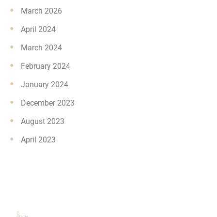
March 2026
April 2024
March 2024
February 2024
January 2024
December 2023
August 2023
April 2023