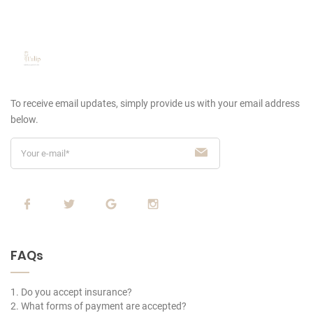
To receive email updates, simply provide us
with your email address
below.
FAQs
1. Do you accept insurance?
2. What forms of payment are accepted?