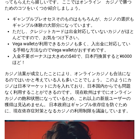
ってもらえたら嬉しいです。 ここではオンライン カジノで勝つ
ためのコツをいくつか紹介しましょう。
ギャンブルプレオセスそのものはもちろんが、カジノの選択も
ギャンブル体験の大部分になっています。
ただし、クレジットカードは出金対応していないカジノがほと
んどですので、お気をつけ下さい。
Vega walletが利用できるカジノも多く、入出金に対応してい
る手軽な方法なのでVega walletがおすすめです。
入金不要ボーナスは大きめの$40で、日本円換算すると¥6000
ほど！
カジノ法案が成立したことにより、オンラインカジノも合法にな
るのではいかと考えている人も多いことでしょう。 このようにカ
ジノは日本マーケットに力を入れており、日本国内からでも問題
なく利用することができるのです。 現在欧州はすでにオンライン
カジノの飽和状態になっているため、これ以上の新規ユーザーの
獲得は見込めません。 日本政府はギャンブル依存症を防ぐため
に、現在依存症対策となるカジノの利用制限を議論しています。