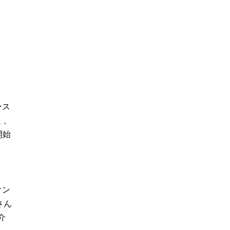
ース
く、
開始
オン
さん
介