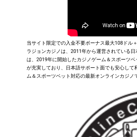
当サイト限定での入金不要ボーナス最大108ドル
ラジョンカジノは、2011年から運営されている
は、2019年に開始したカジノゲーム＆スポーツ
が充実しており、日本語サポート面でも安心して利
ム＆スポーツベット対応の最新オンラインカジノ