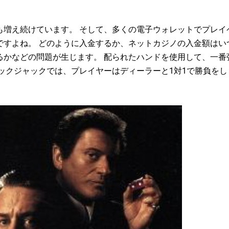
も増え続けています。 そして、多くの電子ウォレットでプレイ
ですよね。 どのように入金するか、ネットカジノの入金額はい
るかなどの問題が生じます。 配られたハンドを使用して、一番
ックジャックでは、プレイヤーはディーラーと1対1で勝負をし