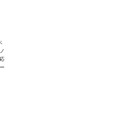
ベ
ノ
応
ー