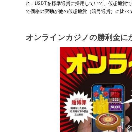
れ… USDTを標準通貨に採用していて、仮想通貨
で価格の変動が他の仮想通貨（暗号通貨）に比べ
オンラインカジノの勝利金に