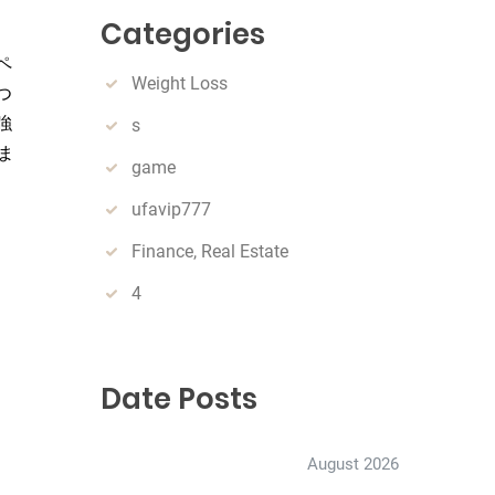
c
Categories
h
ペ
Weight Loss
つ
強
s
ま
game
ufavip777
Finance, Real Estate
4
Date Posts
August 2026