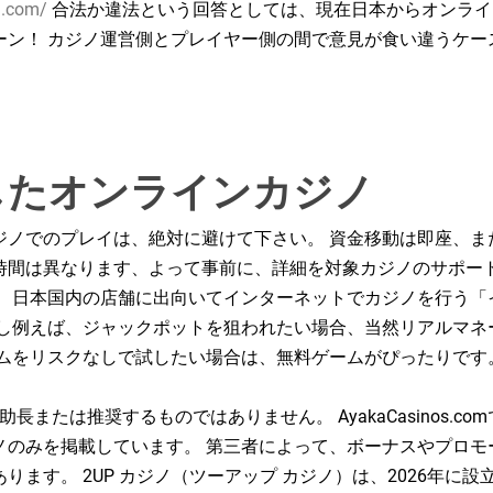
ta.com/
合法か違法という回答としては、現在日本からオンライ
ーン！ カジノ運営側とプレイヤー側の間で意見が食い違うケー
したオンラインカジノ
ジノでのプレイは、絶対に避けて下さい。 資金移動は即座、ま
時間は異なります、よって事前に、詳細を対象カジノのサポー
し、日本国内の店舗に出向いてインターネットでカジノを行う「
かし例えば、ジャックポットを狙われたい場合、当然リアルマネ
ームをリスクなしで試したい場合は、無料ゲームがぴったりです
を助長または推奨するものではありません。 AyakaCasinos.com
ノのみを掲載しています。 第三者によって、ボーナスやプロモ
ます。 2UP カジノ（ツーアップ カジノ）は、2026年に設