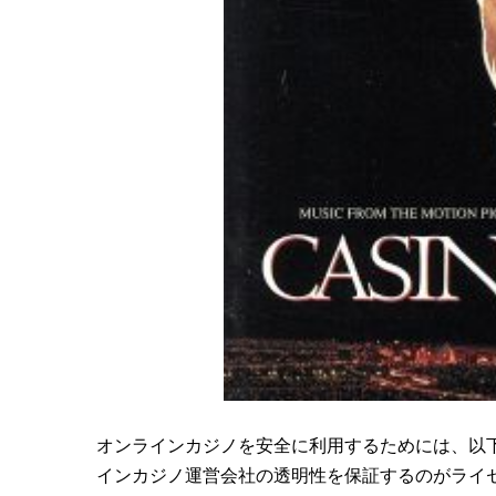
オンラインカジノを安全に利用するためには、以
インカジノ運営会社の透明性を保証するのがライ