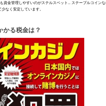
でも資金管理しやすいのがステルスベット… ステーブルコインな
て少なく安定しています。
かかる税金は？