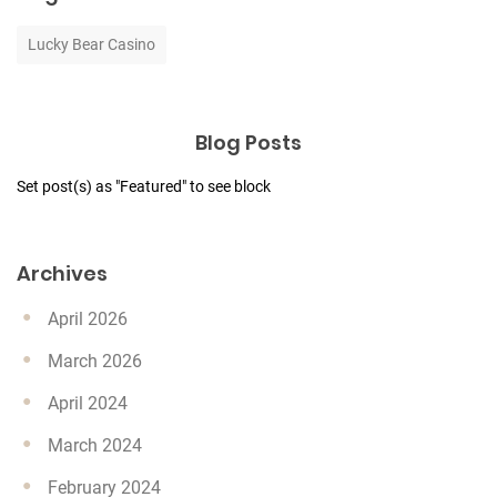
Lucky Bear Casino
Blog Posts
Set post(s) as "Featured" to see block
Archives
April 2026
March 2026
April 2024
March 2024
February 2024