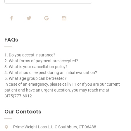
FAQs
1. Do you accept insurance?
2. What forms of payment are accepted?
3. What is your cancellation policy?
4. What should I expect during an initial evaluation?
5. What age group can be treated?
In case of an emergency, please call 911 or If you are our current
patient and have an urgent question, you may reach me at
(475)777-6912
Our Contacts
Prime Weight Loss L.L.C Southbury, CT 06488