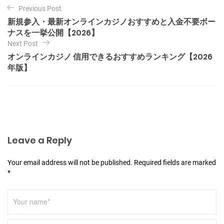
P
e
Previous Post
o
g
新規参入・最新オンラインカジノおすすめと入金不要ボー
o
s
ナスを一挙公開【2026】
r
t
Next Post
i
e
オンラインカジノ 信用できるおすすめランキング【2026
n
s
年版】
a
v
i
g
a
Leave a Reply
t
i
Your email address will not be published. Required fields are marked
*
o
n