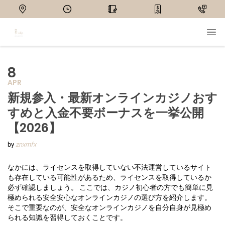
8
APR
新規参入・最新オンラインカジノおす
すめと入金不要ボーナスを一挙公開
【2026】
by
znxmfx
なかには、ライセンスを取得していない不法運営しているサイト
も存在している可能性があるため、ライセンスを取得しているか
必ず確認しましょう。 ここでは、カジノ初心者の方でも簡単に見
極められる安全安心なオンラインカジノの選び方を紹介します。
そこで重要なのが、安全なオンラインカジノを自分自身が見極め
られる知識を習得しておくことです。