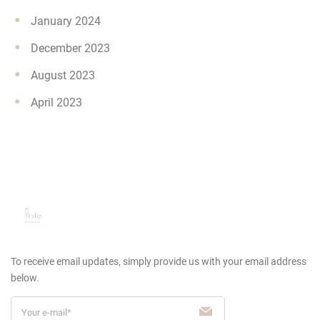
January 2024
December 2023
August 2023
April 2023
To receive email updates, simply provide us
with your email address
below.