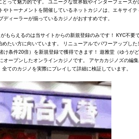
にとって魅力的です。 ユニークな世界観やインターフェースが
ントやトーナメントを開催しているネットカジノは、エキサイテ
イブディーラーが揃っているカジノがおすすめです。
スがもらえるのは当サイトからの新規登録のみです！ KYC不要
始めたい方に向いています。 リニューアルでパワーアップした
賭け条件20倍）を新規登録で獲得できます！ 遊雅堂（ゆうが
年にオープンしたオンラインカジノです。 アヤカカジノズの編集
、全てのカジノを実際にプレイして詳細に検証しています。