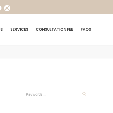
US
SERVICES
CONSULTATION FEE
FAQS
S
e
a
r