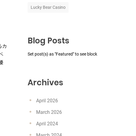
Lucky Bear Casino
Blog Posts
るカ
ベ
Set post(s) as "Featured" to see block
優
Archives
April 2026
March 2026
April 2024
March 2024