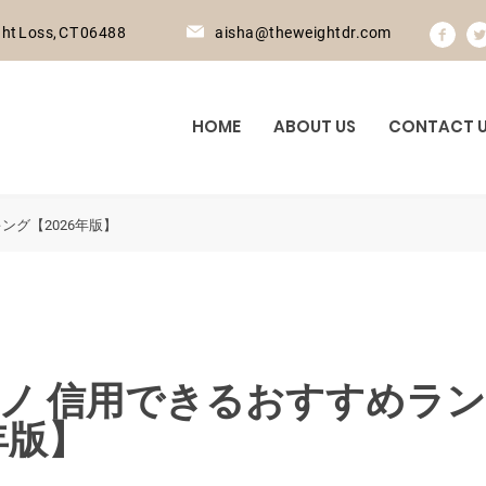
ht Loss, CT 06488
aisha@theweightdr.com
HOME
ABOUT US
CONTACT 
ング【2026年版】
ノ 信用できるおすすめラン
年版】