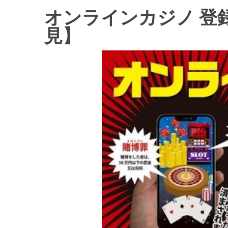
オンラインカジノ 登
見】