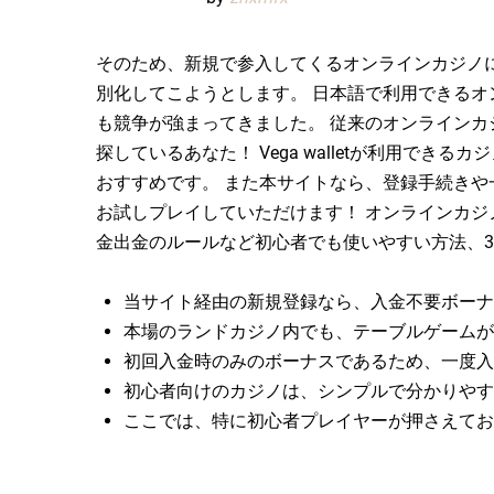
そのため、新規で参入してくるオンラインカジノ
別化してこようとします。 日本語で利用できるオ
も競争が強まってきました。 従来のオンライン
探しているあなた！ Vega walletが利用できるカ
おすすめです。 また本サイトなら、登録手続き
お試しプレイしていただけます！ オンラインカ
金出金のルールなど初心者でも使いやすい方法、
当サイト経由の新規登録なら、入金不要ボーナ
本場のランドカジノ内でも、テーブルゲームが
初回入金時のみのボーナスであるため、一度入
初心者向けのカジノは、シンプルで分かりやす
ここでは、特に初心者プレイヤーが押さえてお