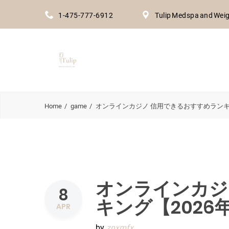
1-475-777-6912
Tulip Medspa and Weig
Home
game
オンラインカジノ 信用できるおすすめランキ
オンラインカジ
8
キング【2026
APR
by
znxmfx