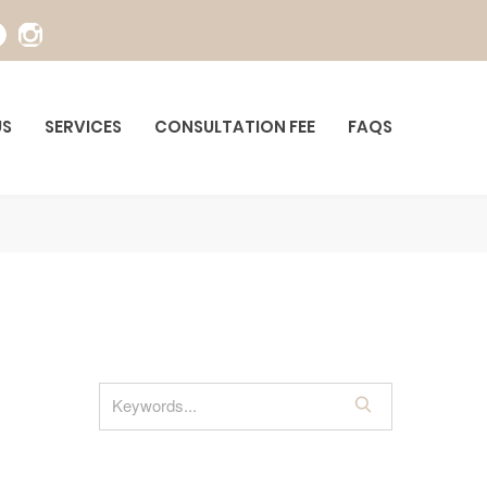
US
SERVICES
CONSULTATION FEE
FAQS
S
e
a
r