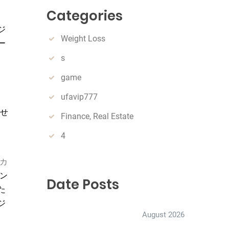
c
Categories
h
ジ
Weight Loss
ー
。
s
game
ufavip777
せ
Finance, Real Estate
4
カ
ン
Date Posts
た
ジ
August 2026
さ