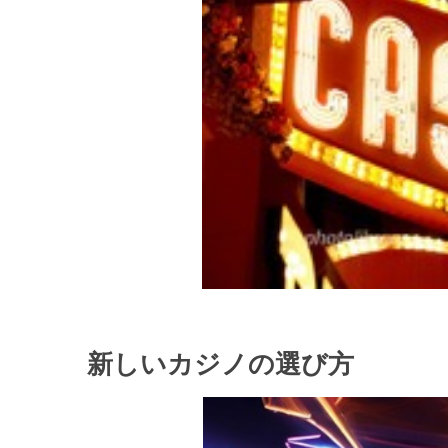
新しいカジノの選び方