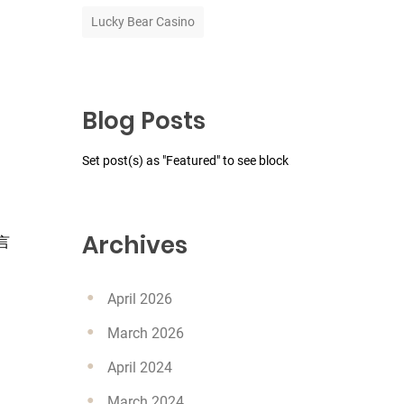
Lucky Bear Casino
Blog Posts
Set post(s) as "Featured" to see block
、
Archives
言
April 2026
March 2026
April 2024
March 2024