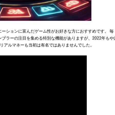
エーションに富んだゲーム性がお好きな方におすすめです。 毎
ブラーの注目を集める特別な機能がありますが、2022年もや
 リアルマネーも当初は有名ではありませんでした。