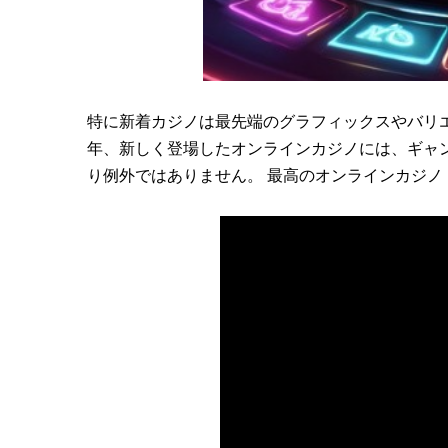
特に新着カジノは最先端のグラフィックスやバリ
年、新しく登場したオンラインカジノには、ギャン
り例外ではありません。 最高のオンラインカジノ