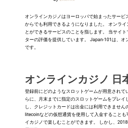
オンラインカジノはヨーロッパで始まったサービ
からでも利用できるようになりました。 オンラ
とができるサービスのことを指します。 当サイ
ターの評価を提供しています。 Japan-101
です。
オンラインカジノ 日本円
登録前にどのようなスロットゲームが用意されて
らに、月末までに指定のスロットゲームをプレイ
し、クレジットカードは出金には利用できませんので、注意が
litecoinなどの仮想通貨を使用して入金するこ
イカジノで楽しむことができます。 しかし、20