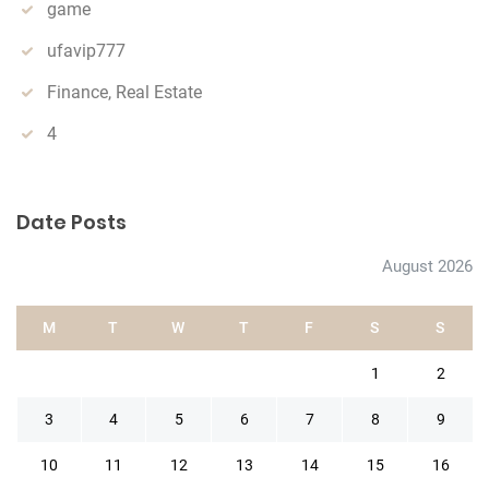
game
ufavip777
Finance, Real Estate
4
Date Posts
August 2026
M
T
W
T
F
S
S
1
2
3
4
5
6
7
8
9
10
11
12
13
14
15
16