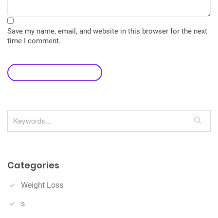
Save my name, email, and website in this browser for the next
time I comment.
leave a comment
S
e
a
r
Categories
c
h
Weight Loss
s