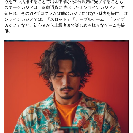
点をフル活用することで出金申請から5分以内に完了することも。
ステークカジノは、仮想通貨に特化したオンラインカジノとして
知られ、そのVIPプログラムは他のカジノにはない魅力を提供。 オ
ンラインカジノでは、「スロット」「テーブルゲーム」「ライブ
カジノ」など、初心者から上級者まで楽しめる様々なゲームを提
供。