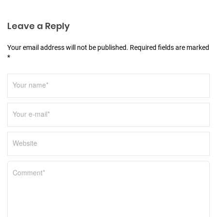
g
a
Leave a Reply
t
i
Your email address will not be published. Required fields are marked
*
o
n