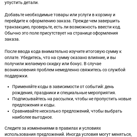
упустить детали.
Добавьте необходимые товары или услуги в корзину и
перейдите к оформлению заказа. Прежде чем завершить
транзакцию, проверьте, есть ли возможность ввести код.
Обычно это поле присутствует на странице оформления
заказа.
После ввода кода внимательно изучите итоговую сумму к
оплате. Убедитесь, что на сумму оказано влияние, и вы
получили желаемую скидку или бонус. В случае
возникновения проблем немедленно свяжитесь со службой
поддержки.
Применяйте коды в зависимости от событий: день
рождения, праздники и специальные мероприятия.
Подписывайтесь на рассылки, чтобы не пропустить новые
предложения и коды.
Сравнивайте несколько предложений, чтобы выбрать
наиболее выгодное.
Следите за изменениями в правилах и условиях
использования предложений. Иногда условия могут меняться,