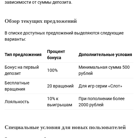
зависимости от суммы депозита.
Обзор текущих предложений
В списке доступных предложений выделяются следующие
варианты:
Процент
Тип предложения
Дополнительные условия
бонуса
Бонус на первый
Минимальная сумма 500
100%
депозит
рублей
Бесплатные
20 вращений
Для игр серии «Слот»
вращения
10% к
При пополнении более
Лояльность
выигрышам
2000 рублей
Специальные условия для новых пользователей