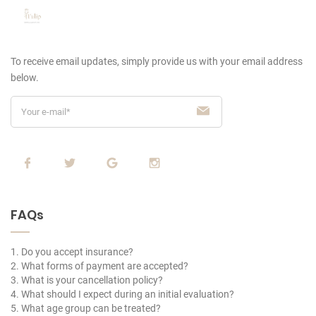
To receive email updates, simply provide us
with your email address
below.
FAQs
1. Do you accept insurance?
2. What forms of payment are accepted?
3. What is your cancellation policy?
4. What should I expect during an initial evaluation?
5. What age group can be treated?