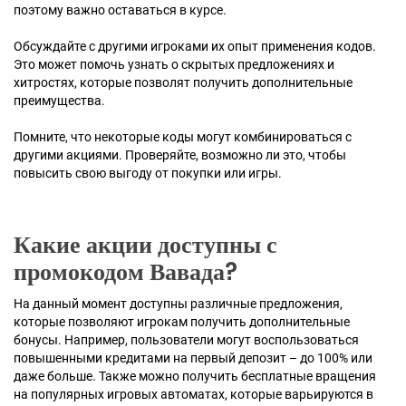
поэтому важно оставаться в курсе.
Обсуждайте с другими игроками их опыт применения кодов.
Это может помочь узнать о скрытых предложениях и
хитростях, которые позволят получить дополнительные
преимущества.
Помните, что некоторые коды могут комбинироваться с
другими акциями. Проверяйте, возможно ли это, чтобы
повысить свою выгоду от покупки или игры.
Какие акции доступны с
промокодом Вавада?
На данный момент доступны различные предложения,
которые позволяют игрокам получить дополнительные
бонусы. Например, пользователи могут воспользоваться
повышенными кредитами на первый депозит – до 100% или
даже больше. Также можно получить бесплатные вращения
на популярных игровых автоматах, которые варьируются в