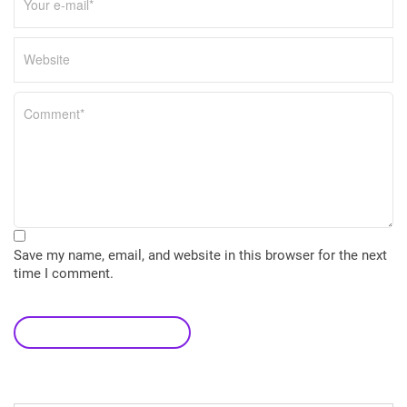
Save my name, email, and website in this browser for the next
time I comment.
leave a comment