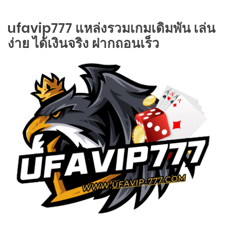
ufavip777 แหล่งรวมเกมเดิมพัน เล่น
ง่าย ได้เงินจริง ฝากถอนเร็ว