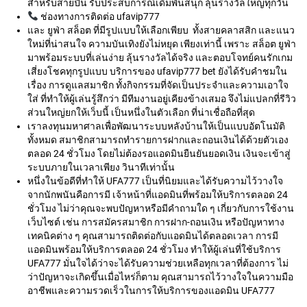
สำหรับสายปั่น รับประสบการณ์เดิมพันสนุก ลุ้นรางวัลใหญ่ทุกวัน
ช่องทางการติดต่อ ufavip777
และ ยูฟ่า สล็อต ที่มีรูปแบบให้เลือกเพียบ ทั้งสายคลาสสิก และแนว
ใหม่ที่น่าสนใจ ความบันเทิงยังไม่หยุด เพียงเท่านี้ เพราะ สล็อต ยูฟ่า
มาพร้อมระบบที่เล่นง่าย ลุ้นรางวัลได้จริง และตอบโจทย์คนรักเกม
เสี่ยงโชคทุกรูปแบบ บริการของ ufavip777 bet ยังได้รับคำชมใน
เรื่อง การดูแลสมาชิก ทั้งกิจกรรมที่จัดเป็นประจำและความเอาใจ
ใส่ ที่ทำให้ผู้เล่นรู้สึกว่า มีทีมงานอยู่เคียงข้างเสมอ จึงไม่แปลกที่รีวิว
ส่วนใหญ่ยกให้เว็บนี้ เป็นหนึ่งในตัวเลือก ที่น่าเชื่อถือที่สุด
เราลงทุนมหาศาลเพื่อพัฒนาระบบหลังบ้านให้เป็นแบบอัตโนมัติ
ทั้งหมด สมาชิกสามารถทำรายการฝากและถอนเงินได้ด้วยตัวเอง
ตลอด 24 ชั่วโมง โดยไม่ต้องรอแอดมินยืนยันยอดเงิน เงินจะเข้าสู่
ระบบภายในเวลาเพียง วินาทีเท่านั้น
หนึ่งในข้อดีที่ทำให้ UFA777 เป็นที่นิยมและได้รับความไว้วางใจ
จากนักพนันคือการมี เจ้าหน้าที่แอดมินที่พร้อมให้บริการตลอด 24
ชั่วโมง ไม่ว่าคุณจะพบปัญหาหรือมีคำถามใด ๆ เกี่ยวกับการใช้งาน
เว็บไซต์ เช่น การสมัครสมาชิก การฝาก-ถอนเงิน หรือปัญหาทาง
เทคนิคต่าง ๆ คุณสามารถติดต่อกับแอดมินได้ตลอดเวลา การมี
แอดมินพร้อมให้บริการตลอด 24 ชั่วโมง ทำให้ผู้เล่นที่ใช้บริการ
UFA777 มั่นใจได้ว่าจะได้รับความช่วยเหลือทุกเวลาที่ต้องการ ไม่
ว่าปัญหาจะเกิดขึ้นเมื่อไหร่ก็ตาม คุณสามารถไว้วางใจในความมือ
อาชีพและความรวดเร็วในการให้บริการของแอดมิน UFA777