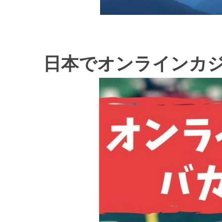
日本でオンラインカ