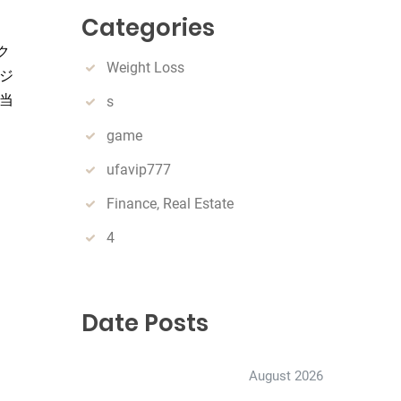
c
Categories
h
ク
Weight Loss
カジ
当
s
game
ufavip777
Finance, Real Estate
4
Date Posts
August 2026