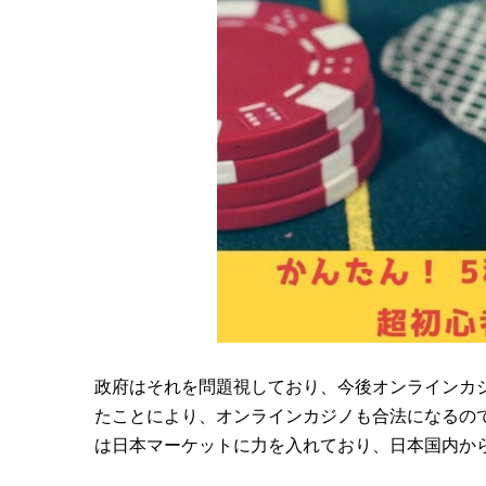
政府はそれを問題視しており、今後オンラインカ
たことにより、オンラインカジノも合法になるの
は日本マーケットに力を入れており、日本国内か