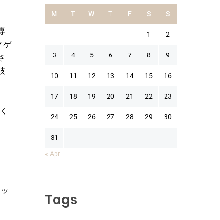
M
T
W
T
F
S
S
専
1
2
ノゲ
3
4
5
6
7
8
9
さ
肢
10
11
12
13
14
15
16
17
18
19
20
21
22
23
く
24
25
26
27
28
29
30
31
« Apr
ベッ
Tags