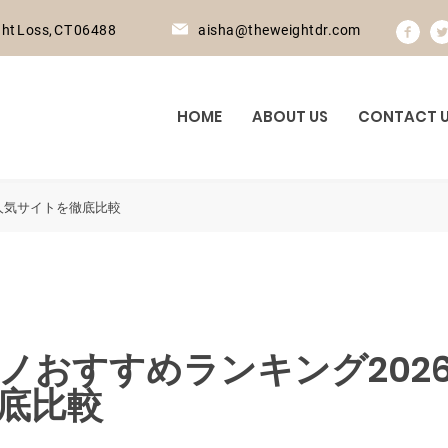
ht Loss, CT 06488
aisha@theweightdr.com
HOME
ABOUT US
CONTACT 
!人気サイトを徹底比較
ノおすすめランキング2026
底比較