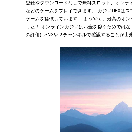
登録やダウンロードなしで無料スロット、オンラ
などのゲームをプレイできます。 カジノHEXは
ゲームを提供しています。 ようやく、最高のオ
した！ オンラインカジノはお金を稼ぐためではな
の評価はSNSや２チャンネルで確認することが出