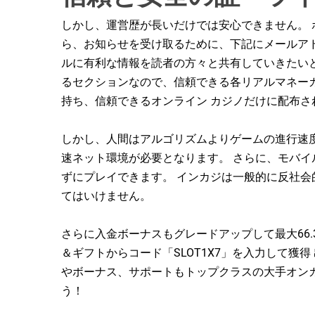
しかし、運営歴が長いだけでは安心できません。 
ら、お知らせを受け取るために、下記にメールア
ルに有利な情報を読者の方々と共有していきたい
るセクションなので、信頼できる各リアルマネー
持ち、信頼できるオンライン カジノだけに配布さ
しかし、人間はアルゴリズムよりゲームの進行速
速ネット環境が必要となります。 さらに、モバ
ずにプレイできます。 インカジは一般的に反社
てはいけません。
さらに入金ボーナスもグレードアップして最大66.
＆ギフトからコード「SLOT1X7」を入力して獲
やボーナス、サポートもトップクラスの大手オンカ
う！