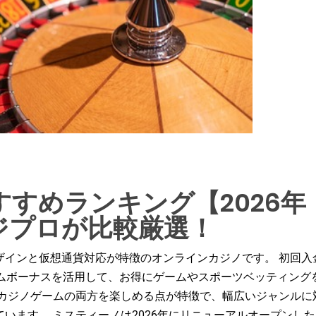
すすめランキング【2026年
ジプロが比較厳選！
ザインと仮想通貨対応が特徴のオンラインカジノです。 初回入
カムボーナスを活用して、お得にゲームやスポーツベッティング
とカジノゲームの両方を楽しめる点が特徴で、幅広いジャンルに
います。 ミスティーノは2026年にリニューアルオープンした