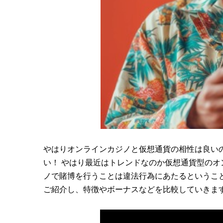
やはりオンラインカジノと仮想通貨の相性は良い
い！ やはり最近はトレンドなのか仮想通貨型のオ
ノで賭博を行うことは違法行為にあたるというこ
ご紹介し、特徴やボーナスなどを比較していきま