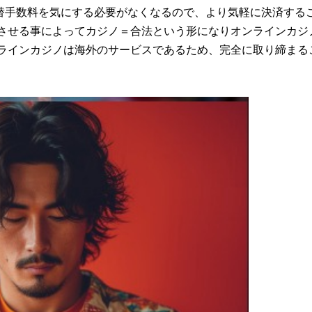
替手数料を気にする必要がなくなるので、より気軽に決済する
過させる事によってカジノ＝合法という形になりオンラインカジ
ンラインカジノは海外のサービスであるため、完全に取り締まる