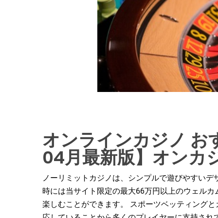
オンラインカジノ お
04月最新版】オンカ
ノーリミットカジノは、シンプルで遊びやすいデ
時には当サイト限定の最大66万円以上のウェル
楽しむことができます。 スポーツベッティング
応していることから多くのプレイヤーに支持されて