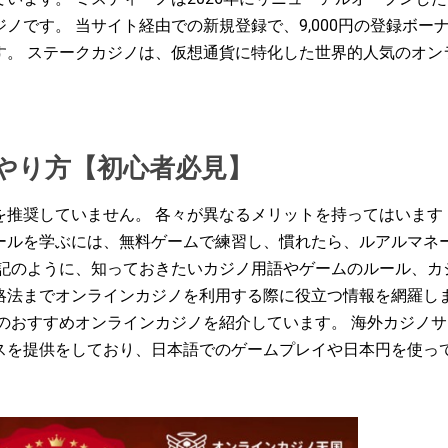
です。 当サイト経由での新規登録で、9,000円の登録ボー
す。 ステークカジノは、仮想通貨に特化した世界的人気のオン
やり方【初心者必見】
を推奨していません。 各々が異なるメリットを持ってはいます
ールを学ぶには、無料ゲームで練習し、慣れたら、ルアルマネ
上記のように、知っておきたいカジノ用語やゲームのルール、カ
略法までオンラインカジノを利用する際に役立つ情報を網羅し
のおすすめオンラインカジノを紹介しています。 海外カジノサ
スを提供をしており、日本語でのゲームプレイや日本円を使っ