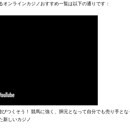
えるオンラインカジノおすすめ一覧は以下の通りです：
遊びつくそう！ 競馬に強く、胴元となって自分でも売り手とな
た新しいカジノ