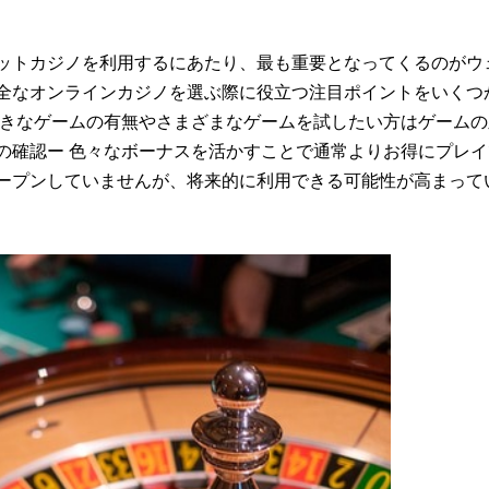
ネットカジノを利用するにあたり、最も重要となってくるのがウ
安全なオンラインカジノを選ぶ際に役立つ注目ポイントをいくつ
好きなゲームの有無やさまざまなゲームを試したい方はゲームの
の確認ー 色々なボーナスを活かすことで通常よりお得にプレイ
オープンしていませんが、将来的に利用できる可能性が高まって