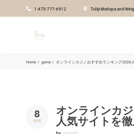
1-475-777-6912
Tulip Medspa and Weig
Home
game
オンラインカジノおすすめランキング2026
オンラインカジ
8
人気サイトを徹
APR
by
znxmfx