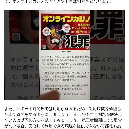
て、オンラインカジノのペイアウト率は約97％となります。
また、サポート時間外では対応が遅れるため、対応時間を確認し
た上で質問をするようにしましょう。 少しでも早く問題を解決し
たい人は以下の方法を試してみましょう。 第三者機関による監査
がない場合、安心して利用できる環境を提供できない可能性もあ