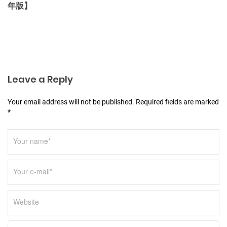
s
年版】
a
v
i
g
a
Leave a Reply
t
i
Your email address will not be published. Required fields are marked
*
o
n