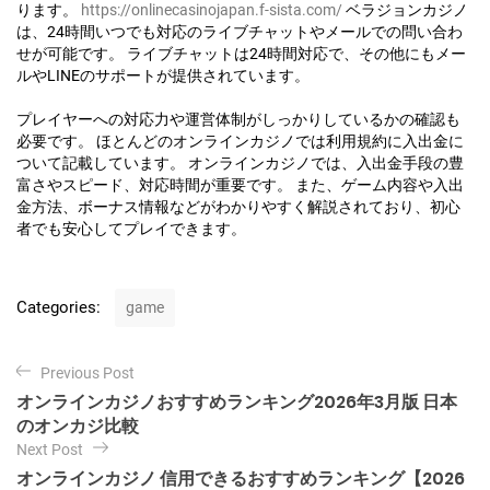
ります。
https://onlinecasinojapan.f-sista.com/
ベラジョンカジノ
は、24時間いつでも対応のライブチャットやメールでの問い合わ
せが可能です。 ライブチャットは24時間対応で、その他にもメー
ルやLINEのサポートが提供されています。
プレイヤーへの対応力や運営体制がしっかりしているかの確認も
必要です。 ほとんどのオンラインカジノでは利用規約に入出金に
ついて記載しています。 オンラインカジノでは、入出金手段の豊
富さやスピード、対応時間が重要です。 また、ゲーム内容や入出
金方法、ボーナス情報などがわかりやすく解説されており、初心
者でも安心してプレイできます。
C
Categories:
game
a
t
P
e
Previous Post
o
g
オンラインカジノおすすめランキング2026年3月版 日本
o
s
のオンカジ比較
r
t
Next Post
i
e
オンラインカジノ 信用できるおすすめランキング【2026
n