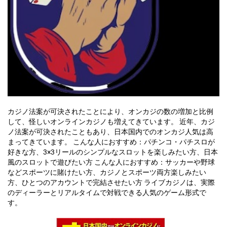
カジノ法案が可決されたことにより、オンカジの数の増加と比例
して、怪しいオンラインカジノも増えてきています。 近年、カジ
ノ法案が可決されたこともあり、日本国内でのオンカジ人気は高
まってきています。 こんな人におすすめ：パチンコ・パチスロが
好きな方、3×3リールのシンプルなスロットを楽しみたい方、日本
風のスロットで遊びたい方 こんな人におすすめ：サッカーや野球
などスポーツに賭けたい方、カジノとスポーツ両方楽しみたい
方、ひとつのアカウントで完結させたい方 ライブカジノは、実際
のディーラーとリアルタイムで対戦できる人気のゲーム形式で
す。