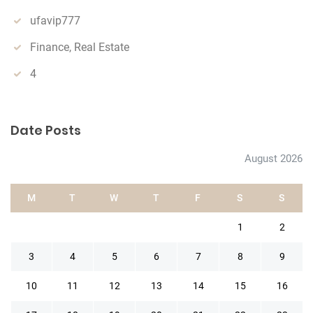
ufavip777
Finance, Real Estate
4
Date Posts
August 2026
M
T
W
T
F
S
S
1
2
3
4
5
6
7
8
9
10
11
12
13
14
15
16