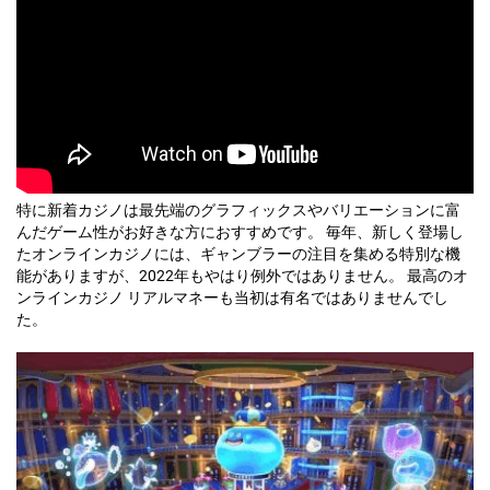
特に新着カジノは最先端のグラフィックスやバリエーションに富
んだゲーム性がお好きな方におすすめです。 毎年、新しく登場し
たオンラインカジノには、ギャンブラーの注目を集める特別な機
能がありますが、2022年もやはり例外ではありません。 最高のオ
ンラインカジノ リアルマネーも当初は有名ではありませんでし
た。