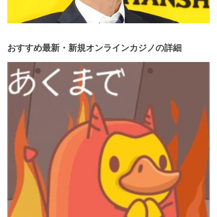
おすすめ最新・新規オンラインカジノの詳細