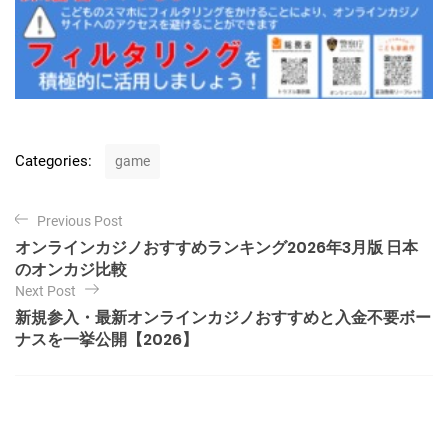
C
Categories:
game
a
t
P
e
Previous Post
o
g
オンラインカジノおすすめランキング2026年3月版 日本
o
s
のオンカジ比較
r
t
Next Post
i
e
新規参入・最新オンラインカジノおすすめと入金不要ボー
n
s
ナスを一挙公開【2026】
a
v
i
g