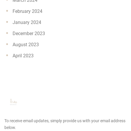
March 2024
February 2024
January 2024
December 2023
August 2023
April 2023
To receive email updates, simply provide us
with your email address
below.