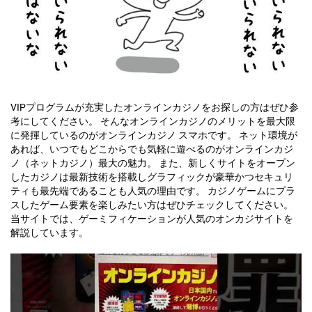
VIPプログラムが充実したオンラインカジノをお探しの方はぜひ参
考にしてください。 そんなオンラインカジノのメリットを最大限
に発揮しているのがオンラインカジノ スマホです。 ネット環境が
あれば、いつでもどこからでも気軽に遊べるのがオンラインカジ
ノ（ネットカジノ）最大の魅力。 また、新しくサイトをオープン
したカジノは最新技術を搭載しグラフィックが豪華かつセキュリ
ティも最先端であることも人気の理由です。 カジノゲームにプラ
スしたゲーム要素を楽しみたい方はぜひチェックしてください。
当サイトでは、ゲーミフィケーションが人気のオンカジサイトを
解説しています。