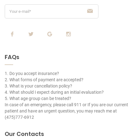
FAQs
1. Do you accept insurance?
2. What forms of payment are accepted?
3. What is your cancellation policy?
4. What should I expect during an initial evaluation?
5. What age group can be treated?
In case of an emergency, please call 911 or If you are our current
patient and have an urgent question, you may reach me at
(475)777-6912
Our Contacts