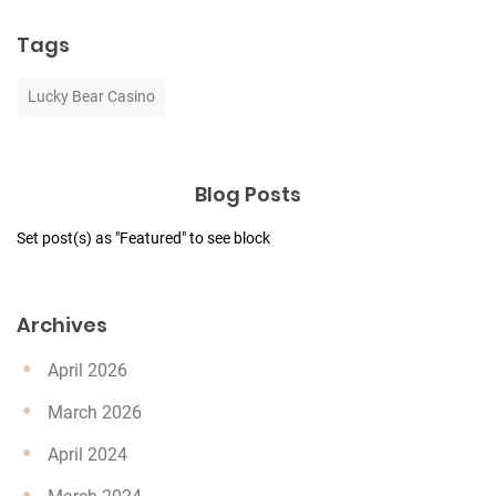
Tags
Lucky Bear Casino
Blog Posts
Set post(s) as "Featured" to see block
Archives
April 2026
March 2026
April 2024