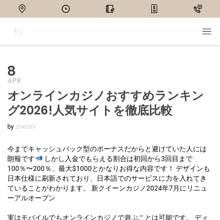
8
APR
オンラインカジノおすすめランキン
グ2026!人気サイトを徹底比較
by
znxmfx
今までキャッシュバック型のボーナスだからと避けていた人には
朗報です
しかし入金でもらえる割合は初回から3回目まで
100％〜200％、最大$1000とかなりお得な内容です！ デザインも
日本仕様に刷新されており、日本語でのサービスに力を入れてき
ていることがわかります。 新クイーンカジノ2024年7月にリニュ
ーアルオープン
実はモバイルでもオンラインカジノで遊ぶことは可能です。 ディ