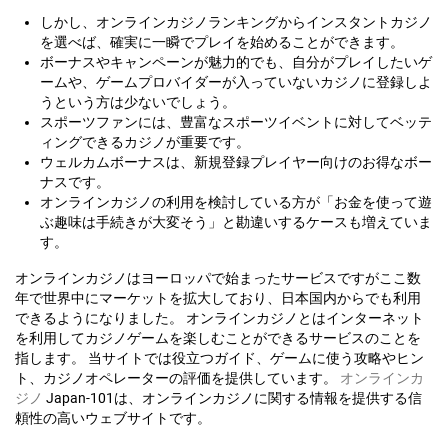
しかし、オンラインカジノランキングからインスタントカジノ
を選べば、確実に一瞬でプレイを始めることができます。
ボーナスやキャンペーンが魅力的でも、自分がプレイしたいゲ
ームや、ゲームプロバイダーが入っていないカジノに登録しよ
うという方は少ないでしょう。
スポーツファンには、豊富なスポーツイベントに対してベッテ
ィングできるカジノが重要です。
ウェルカムボーナスは、新規登録プレイヤー向けのお得なボー
ナスです。
オンラインカジノの利用を検討している方が「お金を使って遊
ぶ趣味は手続きが大変そう」と勘違いするケースも増えていま
す。
オンラインカジノはヨーロッパで始まったサービスですがここ数
年で世界中にマーケットを拡大しており、日本国内からでも利用
できるようになりました。 オンラインカジノとはインターネット
を利用してカジノゲームを楽しむことができるサービスのことを
指します。 当サイトでは役立つガイド、ゲームに使う攻略やヒン
ト、カジノオペレーターの評価を提供しています。
オンラインカ
ジノ
Japan-101は、オンラインカジノに関する情報を提供する信
頼性の高いウェブサイトです。