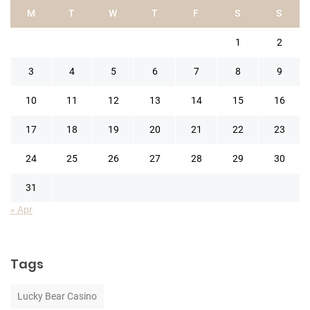
M
T
W
T
F
S
S
1
2
3
4
5
6
7
8
9
10
11
12
13
14
15
16
17
18
19
20
21
22
23
24
25
26
27
28
29
30
31
« Apr
Tags
Lucky Bear Casino