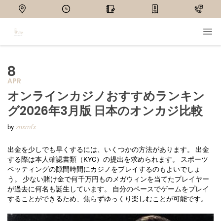
8
APR
オンラインカジノおすすめランキン
グ2026年3月版 日本のオンカジ比較
by
znxmfx
出金を少しでも早くするには、いくつかの方法があります。 出金
する際は本人確認書類（KYC）の提出を求められます。 スポーツ
ベッティングの隙間時間にカジノをプレイするのもよいでしょ
う。 少ない賭け金で何千万円ものメガウィンを当てたプレイヤー
が過去に何名も誕生しています。 自分のペースでゲームをプレイ
することができるため、焦らずゆっくり楽しむことが可能です。