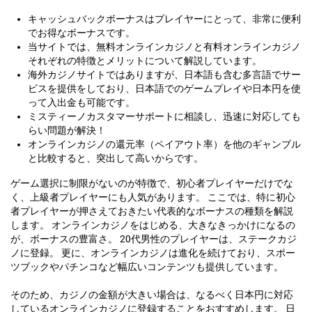
キャッシュバックボーナスはプレイヤーにとって、非常に便利
でお得なボーナスです。
当サイトでは、無料オンラインカジノと有料オンラインカジノ
それぞれの特徴とメリットについて解説しています。
海外カジノサイトではありますが、日本語も含む多言語でサー
ビスを提供をしており、日本語でのゲームプレイや日本円を使
って入出金も可能です。
ミスティーノカスタマーサポートに相談し、迅速に対応しても
らい問題が解決！
オンラインカジノの還元率（ペイアウト率）を他のギャンブル
と比較すると、突出して高いからです。
ゲーム選択に制限がないのが特徴で、初心者プレイヤーだけでな
く、上級者プレイヤーにも人気があります。 ここでは、特に初心
者プレイヤーが押さえておきたい代表的なボーナスの種類を解説
します。 オンラインカジノをはじめる、大きなきっかけになるの
が、ボーナスの豊富さ。 20代男性のプレイヤーは、ステークカジ
ノに登録。 更に、オンラインカジノは進化を続けており、スポー
ツブックやパチンコなど幅広いコンテンツも提供しています。
そのため、カジノの金額が大きい場合は、なるべく日本円に対応
しているオンラインカジノに登録することをおすすめします。 日