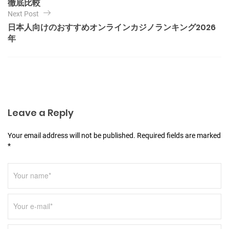
s
徹底比較
r
t
Next Post
i
e
日本人向けのおすすめオンラインカジノランキング2026
n
s
年
a
v
i
g
a
Leave a Reply
t
i
Your email address will not be published. Required fields are marked
*
o
n