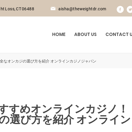
ht Loss, CT 06488
aisha@theweightdr.com
HOME
ABOUT US
CONTACT 
全なオンカジの選び方を紹介 オンラインカジノジャパン
すすめオンラインカジノ！
の選び方を紹介 オンライン