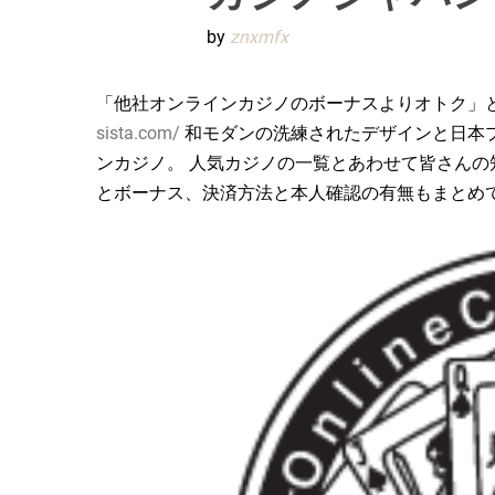
by
znxmfx
「他社オンラインカジノのボーナスよりオトク」
sista.com/
和モダンの洗練されたデザインと日本
ンカジノ。 人気カジノの一覧とあわせて皆さん
とボーナス、決済方法と本人確認の有無もまとめ