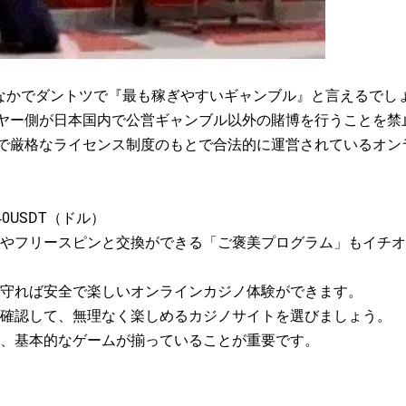
なかでダントツで『最も稼ぎやすいギャンブル』と言えるでし
イヤー側が日本国内で公営ギャンブル以外の賭博を行うことを禁
域で厳格なライセンス制度のもとで合法的に運営されているオン
USDT（ドル）
やフリースピンと交換ができる「ご褒美プログラム」もイチオ
守れば安全で楽しいオンラインカジノ体験ができます。
確認して、無理なく楽しめるカジノサイトを選びましょう。
、基本的なゲームが揃っていることが重要です。