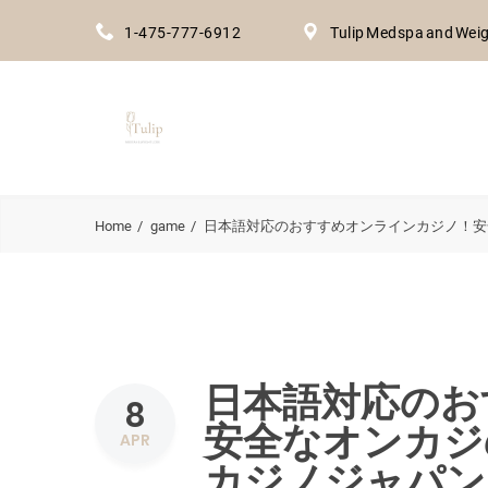
1-475-777-6912
Tulip Medspa and Weig
Home
game
日本語対応のおすすめオンラインカジノ！安
日本語対応のお
8
安全なオンカジ
APR
カジノジャパン