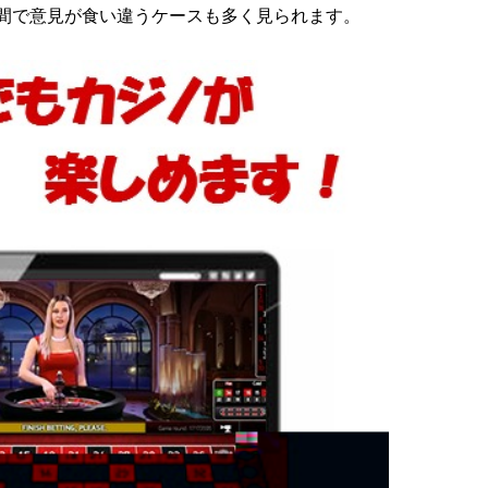
の間で意見が食い違うケースも多く見られます。