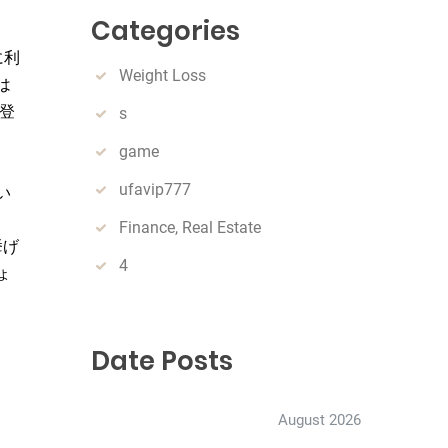
c
Categories
h
に利
Weight Loss
は
登
s
game
ufavip777
い
Finance, Real Estate
挙げ
4
ょ
Date Posts
August 2026