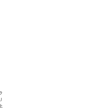
ラ
リ
上