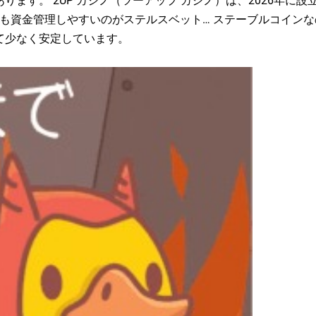
ます。 2UP カジノ（ツーアップ カジノ）は、2026年に設
でも資金管理しやすいのがステルスベット… ステーブルコインな
て少なく安定しています。