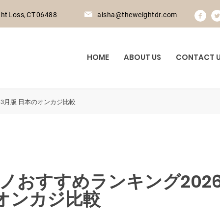
ht Loss, CT 06488
aisha@theweightdr.com
HOME
ABOUT US
CONTACT 
3月版 日本のオンカジ比較
ノおすすめランキング202
のオンカジ比較