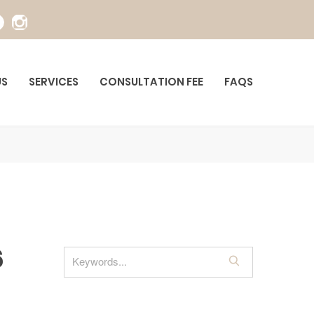
US
SERVICES
CONSULTATION FEE
FAQS
6
S
e
a
r