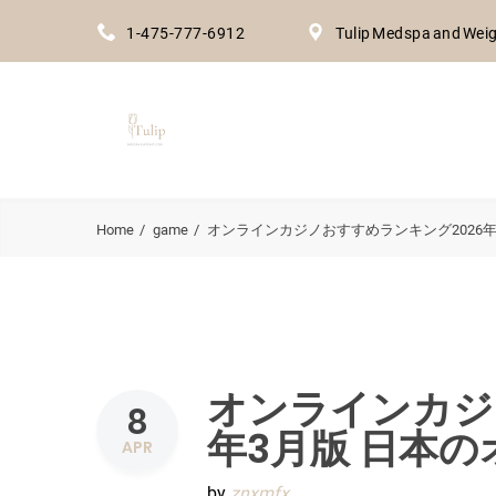
1-475-777-6912
Tulip Medspa and Weig
Home
game
オンラインカジノおすすめランキング2026年
オンラインカジ
8
年3月版 日本
APR
by
znxmfx