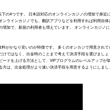
下の4つです。 日本語対応のオンラインカジノの増加で身近
いオンラインカジノでも、翻訳アプリなどを利用すれば利用自体
の増加で、新規の利用者も増えています。 オンラインカジノに
数料がかなり安いのが特徴です。 多くのオンカジで用意されて
さだけではなく、出金時のことまで考えて決済手段を選びましょ
ピードを上げる方法として、VIPプログラムのレベルアップが
いる方は、出金処理がより速い決済手段を用意するようにしまし