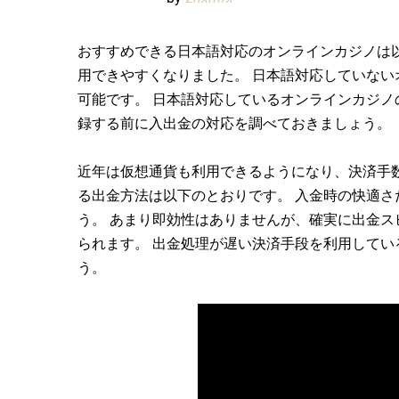
おすすめできる日本語対応のオンラインカジノは以
用できやすくなりました。 日本語対応していな
可能です。 日本語対応しているオンラインカジノ
録する前に入出金の対応を調べておきましょう。
近年は仮想通貨も利用できるようになり、決済手
る出金方法は以下のとおりです。 入金時の快適
う。 あまり即効性はありませんが、確実に出金ス
られます。 出金処理が遅い決済手段を利用して
う。