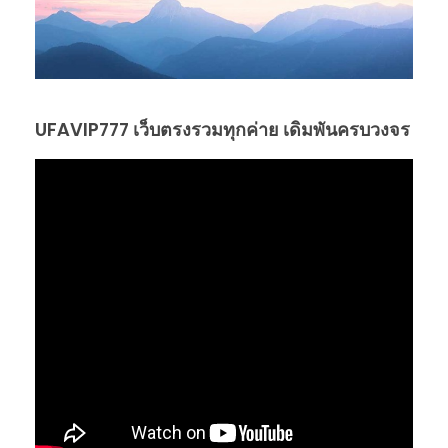
UFAVIP777 เว็บตรงรวมทุกค่าย เดิมพันครบวงจร