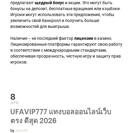
предлагают
щедрый бонус
и акции. Это могут быть
бонусы на депозит, бесплатные вращения или кэшбэки.
Игроки могут использовать эти предложения, чтобы
увеличить свой банкролл и получить больше
возможностей для выигрыша.
Наличие – не последний фактор
лицензии
в казино.
Лицензированные платформы гарантируют свою работу
в соответствии с международными стандартами,
обеспечивая прозрачность, честную игру и защиту прав
игроков.
8
APR
UFAVIP777 แทงบอลออนไลน์เว็บ
ตรง ดีสุด 2026
by
znxmfx