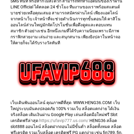
SMS ทันที หรือหากไม่สะดวก สามารถทักหาแอดมินของเราผ่าน
LINE Official ได้ตลอด 24 ชั่วโมง ทีมงานของเราพร้อมสแตนด์
บายช่วยเหลือคุณเสมอ สามารถสมัครผ่านไลน์ เพียงแอดไลน์
จากหน้าเว็บ เจ้าหน้าที่จะช่วยดำเนินการทุกขั้นตอนให้ คาสิโน
ออนไลน์ส่วนใหญ่มักจัดโปรโมชั่นเพื่อดึงดูดและตอบแทน
สมาชิก ตัวอย่างเช่น อีกหนึ่งเกมที่ได้รับความนิยมเพราะมีภาพ
กราฟิกสวยงาม เล่นง่าย และสนุกสนาน เพียงยิงปลาในหน้าจอ
ให้ตายก็จะได้รับรางวัลทันที
เว็บเดินพันออนไลน์ คุณภาพดีที่สุด WWW.HENG36.COM เว็บ
ใหญ่ระบบมันคงปลอดภัย 100% รวมเว็บ สล็อตแตกง่าย ได้เงิน
จริงสล็อต เติมเงินผ่าน Google Play เล่นสล็อตมือใหม่ฟรี Slot
เครดิตฟรีล่าสุด
https://ufavip777.us.com/
HENG36 สล็อต
slot888 ออนไลน์ สล็อตฝากถอนไม่มีขั้นต่ำ สล็อตทั้งหมด สล็อต
ฟรีเครดิต รวมเว็บสล็อต เครดิตฟรี PG แตกง่าย เช่น fin789, fin,