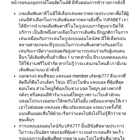
หน้าจอของอุปกรณ์โดยอัตโนมัติ มีขั้นตอนการทำรายการดังนี้
เกมเดิมพันคาสิโนมีให้เลือกเล่นหลากหลายประเภท เพื่อให้ผู้
เล่นมีตัวเลือกในการเดิมพันหลากหลายยิ่งขึ้น 1UFABET เรา
ได้มีการนำเกมเดิมพันคาสิโนในรูปแบบการ์ตูนมาเปิดให้
บริการ เป็นอีกหนึ่งทางเลือกในการเดิมพัน มีกฎกติกาในการ
เล่นเหมือนกับการเล่นในรูปแบบออนไลน์สด มีให้เลือกเล่น
หลายค่ายเกมจะมีรูปแบบในการเล่นที่แตกต่างกันออกไป
เล่นกับเรามีความปลอดภัยสูงสามารถเล่นร่วมกับผู้เล่นคน
อื่นๆ ได้เดิมพันขั้นต่ำเพียง 1 บาทเท่านั้น มีระบบทดลองเล่น
ให้ใช้งานฟรีไม่จำกัด หากไม่รู้ว่าจะเล่นเกมไหนดี เรามีเกม
เดิมพันมาแนะนำดังนี้
บอกตรงๆ คนที่ชอบ แทงบอล member ufavip777 สิ่งแรกที่
คิดถึงก็คือโปรเด็ดๆ ใช่ปะ มีโปรโมชั่น แทงบอล ที่คุ้มที่สุด
ตอนไหน ส่วนใหญ่ก็ต้องเป็นช่วง บอล ใหญ่ๆ อย่างพวกลี
กดังๆ หรือตอนมีทัวร์นาเมนต์ใหญ่ๆ เพราะเว็บเค้ามักจะ
ปล่อยโปรแรงออกมาให้กดรับได้ไม่ยั้ง เหมือนแจกทุนให้เรา
เอาไปต่อยอด แทงบอล เพิ่ม ufaแทงบอล แถมบางครั้งก็มี
แบบคืนยอดเสียให้ด้วย เรียกว่าแทงไปยังไงก็ไม่รู้สึกว่าขาด
ทุนเต็มๆ
การแทงบอลออนไลน์กับ UFA777 นั้นมีข้อดีหลายประการ
ไม่ว่าจะเป็นอัตราต่อรองที่คุ้มค่า ระบบฝาก-ถอนที่รวดเร็ว
รูปแบบการเดิมพันที่หลากหลาย และโปรโมชั่นที่น่าสนใจ