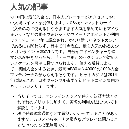
人気の記事
2,000円の最低入金で、日本人プレーヤーがアクセスしやす
い入場ポイントを提供します。 JCBのクレジットカード
（入金のみに使える）や今ますます人気を集めているアイウ
ォレットなどの電子ウォレットやウィーナスポイントが利用
できます。 2017年に設立され、かなり新しいネットカジノ
であるにも関わらず、日本では今現在、最も人気のあるカジ
ノ オンライン 日本の1つです。 自分がアドベンチャーやロ
マンスが好きだったら、『テーマ別』のセクションで対応カ
ジノゲームを簡単に見つけられます。 使える通貨によっ
て、初回入金をするとき、最高mɃ80や￥40000の100%入金
マッチボーナスがもらえるそうです。 ビットカジノは2014
年に設立され、日本ギャンブル市場で初ビットコイン専用の
ネットカジノサイトです。
当サイトでは、オンラインカジノで使える決済方法とそ
れぞれのメリットに加えて、実際の利用方法についても
解説しています。
稀に登録後非通知などで電話がかかってくることがあり
ますが、カジノからボーナス案内などプレイに関わるこ
とだけなので心配無用です。