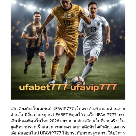
เลิกเสี่ยงกับเว็บเอเย่นต์ UFAVIP777 เว็บตรงตัวจริง ถอนล้านจ่าย
ล้าน ไม่มีอั้น มาตรฐาน UFABET ที่คุณไว้วางใจ UFAVIP777 การ
เงินมั่นคงที่สุดในไทย 2026 อยากบวกต้องเลือกเว็บที่จ่ายจริง! ใน
ยุคที่ความรวดเร็วและความสะดวกสบายคือหัวใจสำคัญของการ
เดิมพันออนไลน์ UFAVIP777 ได้ยกระดับมาตรฐานการให้บริการ