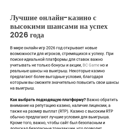
Лучшие онлайн-казино с
высокими шансами на успех
2026 года
В мире онлайн-игр 2026 год открывает новые
возможности для игроков, стремящихся к успеху. При
поиске идеальной платформы для ставок важно
учитывать не только бонусы и акции,
BC Game
но и
реальные шансы на выигрыш. Некоторые казино
предлагают более выгодные условия, благодаря
которым вы сможете значительно повысить свои шансы
на выигрыш.
Как выбрать подходящую платформу?
Важно обратить
внимание на репутацию казино, наличие лицензии, а
также на размер выплат (RTP). Казино с высоким RTP
обычно предлагают лучшие условия для выигрыша.
Кроме того, важно, чтобы сайт был безопасным и
допускал безопасные транзакции, что позволит