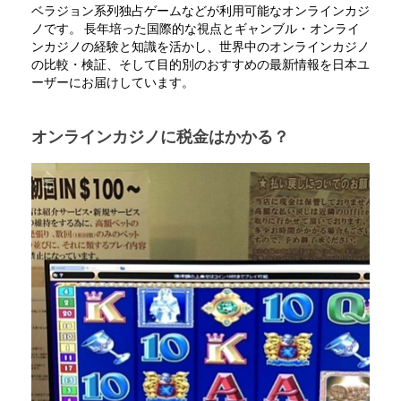
ベラジョン系列独占ゲームなどが利用可能なオンラインカジ
ノです。 長年培った国際的な視点とギャンブル・オンライ
ンカジノの経験と知識を活かし、世界中のオンラインカジノ
の比較・検証、そして目的別のおすすめの最新情報を日本ユ
ーザーにお届けしています。
オンラインカジノに税金はかかる？