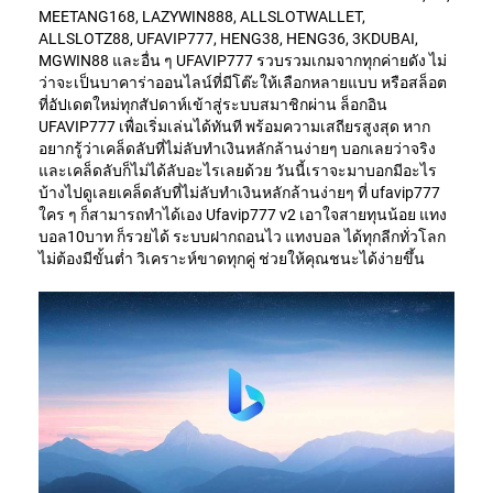
MEETANG168, LAZYWIN888, ALLSLOTWALLET,
ALLSLOTZ88, UFAVIP777, HENG38, HENG36, 3KDUBAI,
MGWIN88 และอื่น ๆ UFAVIP777 รวบรวมเกมจากทุกค่ายดัง ไม่
ว่าจะเป็นบาคาร่าออนไลน์ที่มีโต๊ะให้เลือกหลายแบบ หรือสล็อต
ที่อัปเดตใหม่ทุกสัปดาห์เข้าสู่ระบบสมาชิกผ่าน ล็อกอิน
UFAVIP777 เพื่อเริ่มเล่นได้ทันที พร้อมความเสถียรสูงสุด หาก
อยากรู้ว่าเคล็ดลับที่ไม่ลับทำเงินหลักล้านง่ายๆ บอกเลยว่าจริง
และเคล็ดลับก็ไม่ได้ลับอะไรเลยด้วย วันนี้เราจะมาบอกมีอะไร
บ้างไปดูเลยเคล็ดลับที่ไม่ลับทำเงินหลักล้านง่ายๆ ที่ ufavip777
ใคร ๆ ก็สามารถทำได้เอง Ufavip777 v2 เอาใจสายทุนน้อย แทง
บอล10บาท ก็รวยได้ ระบบฝากถอนไว แทงบอล ได้ทุกลีกทั่วโลก
ไม่ต้องมีขั้นต่ำ วิเคราะห์ขาดทุกคู่ ช่วยให้คุณชนะได้ง่ายขึ้น