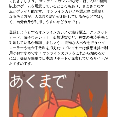
ておきましょう。 オンラインカジノのなかには、3,000種類
以上のゲームを用意しているところもあり、さまざまなゲー
ムがプレイ可能です。 オンラインカジノを選ぶ際に重要と
なる考え方が、人気度や誰かが利用しているかなどではな
く、自分自身が利用しやすいかどうかです。
登録しようとするオンラインカジノが銀行振込、クレジット
カード、電子ウォレット、仮想通貨など、複数の決済手段に
対応しているか確認しましょう。 高額な入出金を行うハイ
ローラーや送金手数料を抑えたいプレイヤーは仮想通貨の利
用がおすすめです！ オンラインカジノをこれから始める方
には、登録が簡単で日本語サポートが充実しているサイトが
おすすめです。