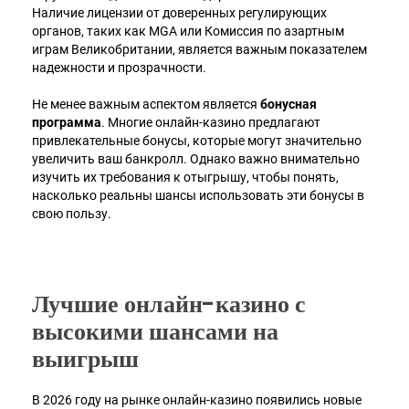
Наличие лицензии от доверенных регулирующих
органов, таких как MGA или Комиссия по азартным
играм Великобритании, является важным показателем
надежности и прозрачности.
Не менее важным аспектом является
бонусная
программа
. Многие онлайн-казино предлагают
привлекательные бонусы, которые могут значительно
увеличить ваш банкролл. Однако важно внимательно
изучить их требования к отыгрышу, чтобы понять,
насколько реальны шансы использовать эти бонусы в
свою пользу.
Лучшие онлайн-казино с
высокими шансами на
выигрыш
В 2026 году на рынке онлайн-казино появились новые