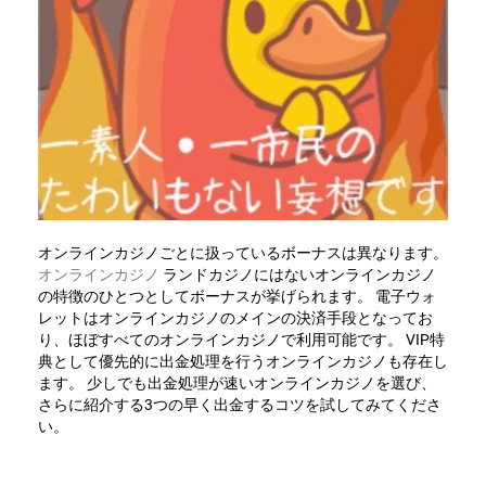
オンラインカジノごとに扱っているボーナスは異なります。
オンラインカジノ
ランドカジノにはないオンラインカジノ
の特徴のひとつとしてボーナスが挙げられます。 電子ウォ
レットはオンラインカジノのメインの決済手段となってお
り、ほぼすべてのオンラインカジノで利用可能です。 VIP特
典として優先的に出金処理を行うオンラインカジノも存在し
ます。 少しでも出金処理が速いオンラインカジノを選び、
さらに紹介する3つの早く出金するコツを試してみてくださ
い。