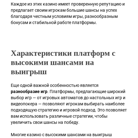
Каждое из этих казино имеет проверенную репутацию и
предлагает своим игрокам большие шансы на успех
благодаря честным условиям игры, разнообразным
бонусам и стабильной работе платформы.
Характеристики платформ с
высокими шансами на
выигрыш
Еще одной важной особенностью является
разнообразие игр
. Платформы, предлагающие широкий
выбор игр — от игровых автоматов до настольных игр и
видеопокера — позволяют игрокам выбирать наиболее
подходящую стратегию и игровой подход. Это позволяет
вам использовать различные стратегии, чтобы
увеличить свои шансы на победу.
Многие казино с высокими шансами на выигрыш