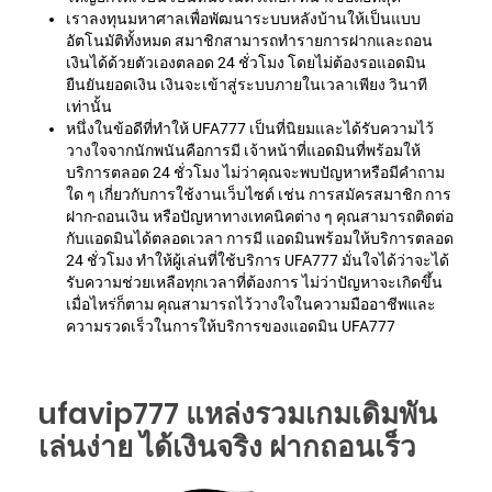
เราลงทุนมหาศาลเพื่อพัฒนาระบบหลังบ้านให้เป็นแบบ
อัตโนมัติทั้งหมด สมาชิกสามารถทำรายการฝากและถอน
เงินได้ด้วยตัวเองตลอด 24 ชั่วโมง โดยไม่ต้องรอแอดมิน
ยืนยันยอดเงิน เงินจะเข้าสู่ระบบภายในเวลาเพียง วินาที
เท่านั้น
หนึ่งในข้อดีที่ทำให้ UFA777 เป็นที่นิยมและได้รับความไว้
วางใจจากนักพนันคือการมี เจ้าหน้าที่แอดมินที่พร้อมให้
บริการตลอด 24 ชั่วโมง ไม่ว่าคุณจะพบปัญหาหรือมีคำถาม
ใด ๆ เกี่ยวกับการใช้งานเว็บไซต์ เช่น การสมัครสมาชิก การ
ฝาก-ถอนเงิน หรือปัญหาทางเทคนิคต่าง ๆ คุณสามารถติดต่อ
กับแอดมินได้ตลอดเวลา การมี แอดมินพร้อมให้บริการตลอด
24 ชั่วโมง ทำให้ผู้เล่นที่ใช้บริการ UFA777 มั่นใจได้ว่าจะได้
รับความช่วยเหลือทุกเวลาที่ต้องการ ไม่ว่าปัญหาจะเกิดขึ้น
เมื่อไหร่ก็ตาม คุณสามารถไว้วางใจในความมืออาชีพและ
ความรวดเร็วในการให้บริการของแอดมิน UFA777
ufavip777 แหล่งรวมเกมเดิมพัน
เล่นง่าย ได้เงินจริง ฝากถอนเร็ว