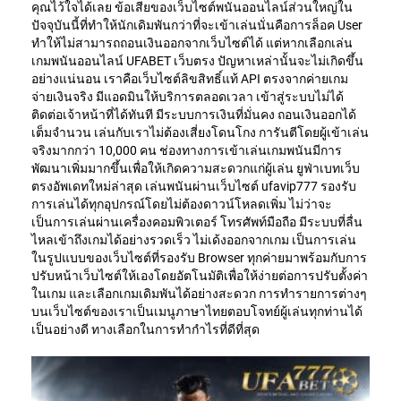
คุณไว้ใจได้เลย ข้อเสียของเว็บไซต์พนันออนไลน์ส่วนใหญ่ใน
ปัจจุบันนี้ที่ทำให้นักเดิมพันกว่าที่จะเข้าเล่นนั่นคือการล็อค User
ทำให้ไม่สามารถถอนเงินออกจากเว็บไซต์ได้ แต่หากเลือกเล่น
เกมพนันออนไลน์ UFABET เว็บตรง ปัญหาเหล่านั้นจะไม่เกิดขึ้น
อย่างแน่นอน เราคือเว็บไซต์ลิขสิทธิ์แท้ API ตรงจากค่ายเกม
จ่ายเงินจริง มีแอดมินให้บริการตลอดเวลา เข้าสู่ระบบไม่ได้
ติดต่อเจ้าหน้าที่ได้ทันที มีระบบการเงินที่มั่นคง ถอนเงินออกได้
เต็มจำนวน เล่นกับเราไม่ต้องเสี่ยงโดนโกง การันตีโดยผู้เข้าเล่น
จริงมากกว่า 10,000 คน ช่องทางการเข้าเล่นเกมพนันมีการ
พัฒนาเพิ่มมากขึ้นเพื่อให้เกิดความสะดวกแก่ผู้เล่น ยูฟ่าเบทเว็บ
ตรงอัพเดทใหม่ล่าสุด เล่นพนันผ่านเว็บไซต์ ufavip777 รองรับ
การเล่นได้ทุกอุปกรณ์โดยไม่ต้องดาวน์โหลดเพิ่ม ไม่ว่าจะ
เป็นการเล่นผ่านเครื่องคอมพิวเตอร์ โทรศัพท์มือถือ มีระบบที่ลื่น
ไหลเข้าถึงเกมได้อย่างรวดเร็ว ไม่เด้งออกจากเกม เป็นการเล่น
ในรูปแบบของเว็บไซต์ที่รองรับ Browser ทุกค่ายมาพร้อมกับการ
ปรับหน้าเว็บไซต์ให้เองโดยอัตโนมัติเพื่อให้ง่ายต่อการปรับตั้งค่า
ในเกม และเลือกเกมเดิมพันได้อย่างสะดวก การทำรายการต่างๆ
บนเว็บไซต์ของเราเป็นเมนูภาษาไทยตอบโจทย์ผู้เล่นทุกท่านได้
เป็นอย่างดี ทางเลือกในการทำกำไรที่ดีที่สุด